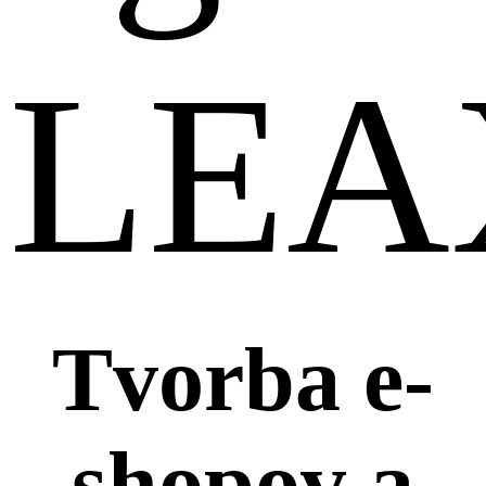
LEA
Tvorba e-
shopov a