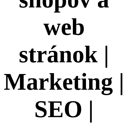
web
stránok |
Marketing |
SEO |