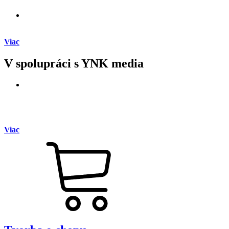
Viac
V spolupráci s YNK media
Viac