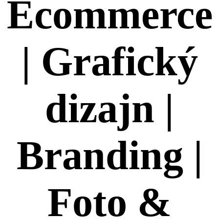
Ecommerce
| Grafický
dizajn |
Branding |
Foto &